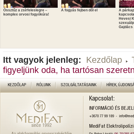
Össztűz a zsírfeleslegre –
A fogyás fejben dől el
A párkap
komplex orvosi fogyókúra!
kapcsola
Hevesi K
szexuálp
Gajdács 
Itt vagyok jelenleg:
Kezdőlap
figyeljünk oda, ha tartósan szeret
KEZDŐLAP
RÓLUNK
SZOLGÁLTATÁSAINK
HÍREK, ÚJDONS
Kapcsolat:
INFORMÁCIÓ ÉS BEJE
+3670 77 99 189 - info@medi
since 1992
MediFat Elektrolipolíz