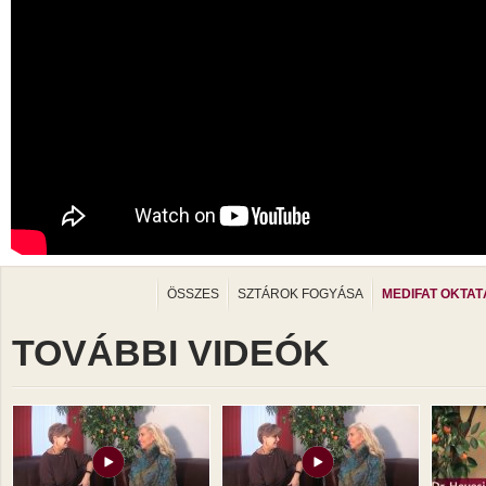
ÖSSZES
SZTÁROK FOGYÁSA
MEDIFAT OKTAT
TOVÁBBI VIDEÓK