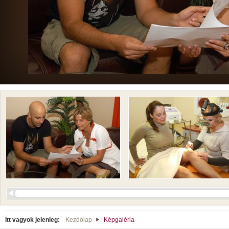
Itt vagyok jelenleg:
Kezdőlap
Képgaléria